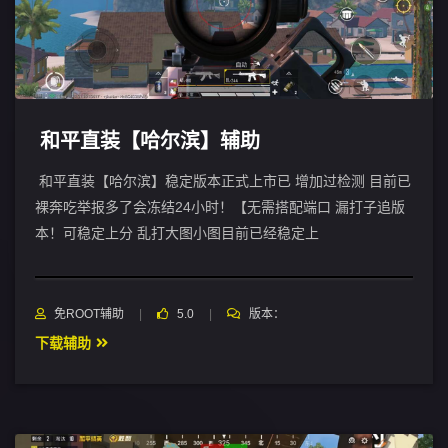
和平直装【哈尔滨】辅助
和平直装【哈尔滨】稳定版本正式上市已 增加过检测 目前已
裸奔吃举报多了会冻结24小时！【无需搭配端口 漏打子追版
本！可稳定上分 乱打大图小图目前已经稳定上
免ROOT辅助
5.0
版本：
下载辅助