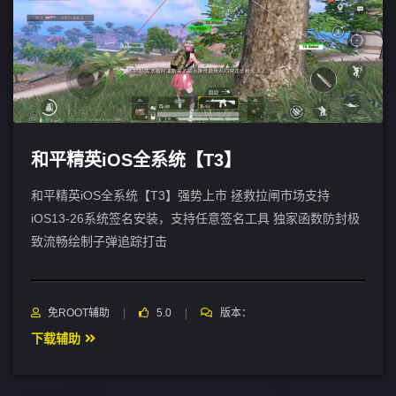
和平精英iOS全系统【T3】
和平精英iOS全系统【T3】强势上市 拯救拉闸市场支持
iOS13-26系统签名安装，支持任意签名工具 独家函数防封极
致流畅绘制子弹追踪打击
免ROOT辅助
5.0
版本：
下载辅助