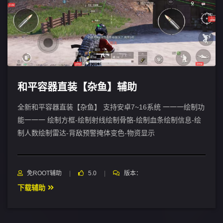
和平容器直装【杂鱼】辅助
全新和平容器直装【杂鱼】 支持安卓7~16系统 一一一绘制功
能一一一 绘制方框-绘制射线绘制骨骼-绘制血条绘制信息-绘
制人数绘制雷达-背敌预警掩体变色-物资显示
免ROOT辅助
5.0
版本：
下载辅助