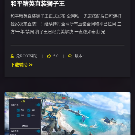
和平精英直装狮子王
和平精英直装狮子王正式发布 全网唯一无需搭配端口可连打
独家稳定直装！！继续拷打全网所有直装全网和平已拉闸 三
方/十年/禁网 狮子王已经完美解决 一直稳如泰山 兄
免ROOT辅助
5.0
版本：
下载辅助