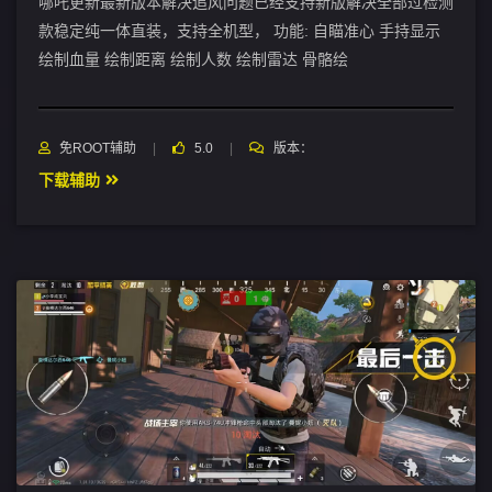
哪吒更新最新版本解决追风问题已经支持新版解决全部过检测
款稳定纯一体直装，支持全机型， 功能: 自瞄准心 手持显示
绘制血量 绘制距离 绘制人数 绘制雷达 骨骼绘
免ROOT辅助
5.0
版本：
下载辅助