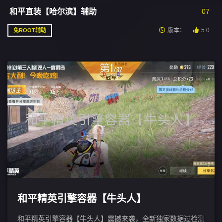
和平直装【哈尔滨】辅助
07
版本：
5.0
免ROOT辅助
和平精英引擎容器【牛头人】
和平精英引擎容器【牛头人】震撼来袭，全新独家数据过检测