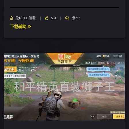
免ROOT辅助
5.0
版本：
下载辅助