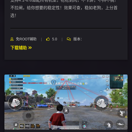
支持4.1-6.6适配所有机型，枪枪到肉，不卡屏，不抖不挑！
不拉闸，给你想要的稳定性！效果可查，稳如老狗，上分首
选！
免ROOT辅助
5.0
版本：
下载辅助