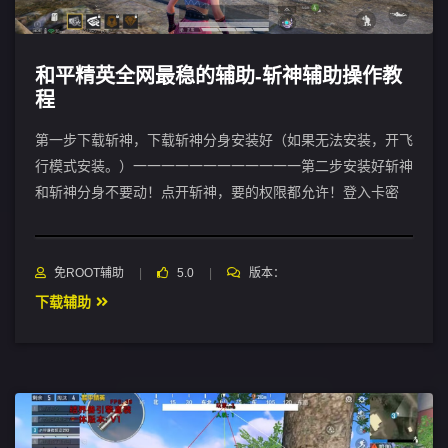
和平精英全网最稳的辅助-斩神辅助操作教
程
第一步下载斩神，下载斩神分身安装好（如果无法安装，开飞
行模式安装。）一一一一一一一一一一一一第二步安装好斩神
和斩神分身不要动！点开斩神，要的权限都允许！登入卡密
免ROOT辅助
5.0
版本：
下载辅助