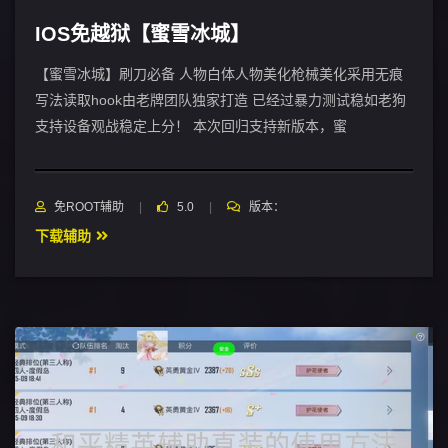
IOS免越狱【蜜雪冰城】
【蜜雪冰城】刷刀必备 人物白体人物美化枪械美化采用无痕
写法读取hook由老牌团队独家打造 已经过暴力测试稳如老狗
支持设备观战稳定上分！ 本次回归支持新版本，蜜
免ROOT辅助
5.0
版本：
下载辅助