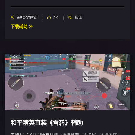
免ROOT辅助
5.0
版本：
下载辅助
和平精英直装《雪碧》辅助