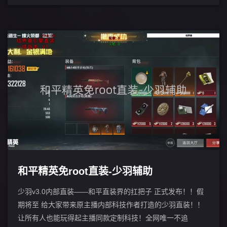
和平精英免root直装-少羽辅助
少羽v3.0内部直装——和平直装界的扛把子 正式发布！！假
期将至 给大家带来原主播内部科技作者打造的少羽直装！！
让所有人也能玩得起主播同款定制科技！全网唯一不追