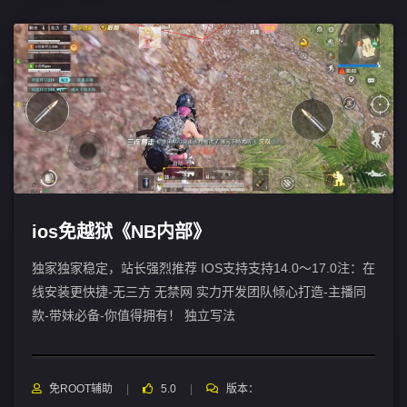
ios免越狱《NB内部》
独家独家稳定，站长强烈推荐 IOS支持支持14.0～17.0注：在
线安装更快捷-无三方 无禁网 实力开发团队倾心打造-主播同
款-带妹必备-你值得拥有！ 独立写法
免ROOT辅助
5.0
版本：