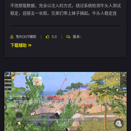
不改原版数据，完全以注入的方式，绕过系统检测牛头人测试
稳定，迎接五一长假，兄弟们带上妹子搞起。牛头人稳定连
免ROOT辅助
5.0
版本：
下载辅助