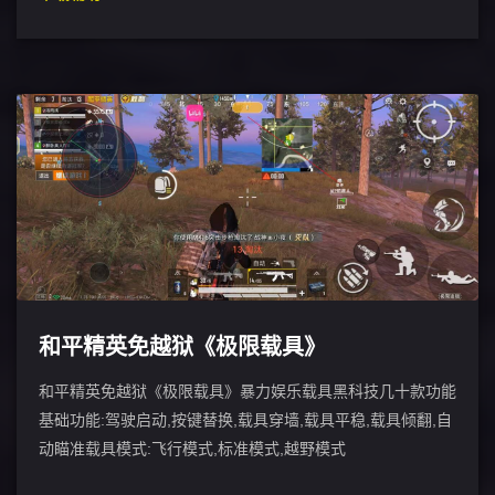
和平精英免越狱《极限载具》
和平精英免越狱《极限载具》暴力娱乐载具黑科技几十款功能
基础功能:驾驶启动,按键替换,载具穿墙,载具平稳,载具倾翻,自
动瞄准载具模式:飞行模式,标准模式,越野模式