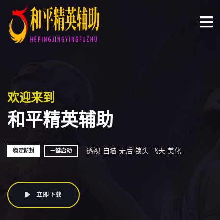
欢迎来到
和平精英辅助
透视
自瞄
无后
锁头
飞天
美化
稳定防封
一键启动
立即下载