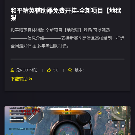
和平精英辅助器免费开挂-全新项目【地狱
猫
和平精英直装辅助 全新项目【地狱猫】登场 可以观透
————信息介绍————支持新赛季高清且高帧绘制，打造
全网最好体验 多年老团队打造，
免ROOT辅助
5.0
版本：
下载辅助