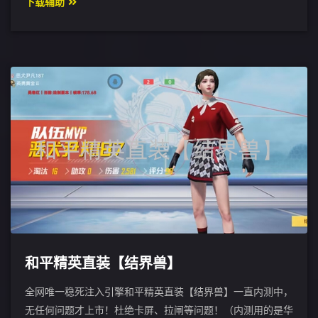
下载辅助
和平精英直装【结界兽】
全网唯一稳死注入引擎和平精英直装【结界兽】一直内测中，
无任何问题才上市！杜绝卡屏、拉闸等问题！（内测用的是华